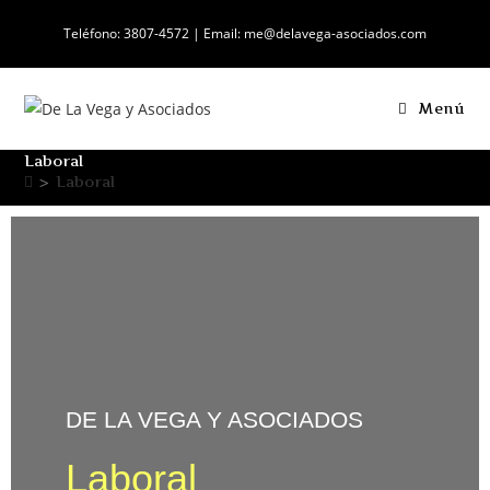
Teléfono: 3807-4572 | Email: me@delavega-asociados.com
Menú
Laboral
>
Laboral
DE LA VEGA Y ASOCIADOS
Laboral